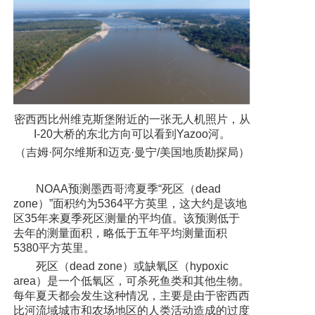
密西西比州维克斯堡附近的一张无人机照片，从
I-20大桥的东北方向可以看到Yazoo河。
（吉姆·阿尔维斯和迈克·曼宁/美国地质勘探局）
NOAA预测墨西哥湾夏季“死区（dead
zone）”面积约为5364平方英里，这大约是该地
区35年来夏季死区测量的平均值。该预测低于
去年的测量面积，略低于五年平均测量面积
5380平方英里。
死区（dead zone）或缺氧区（hypoxic
area）是一个低氧区，可杀死鱼类和其他生物。
每年夏天都会发生这种情况，主要是由于密西西
比河流域城市和农场地区的人类活动造成的过度