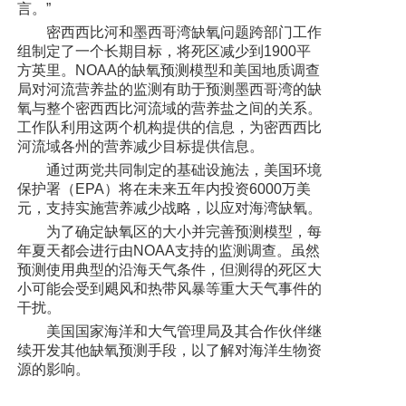
言。”
密西西比河和墨西哥湾缺氧问题跨部门工作
组制定了一个长期目标，将死区减少到1900平
方英里。NOAA的缺氧预测模型和美国地质调查
局对河流营养盐的监测有助于预测墨西哥湾的缺
氧与整个密西西比河流域的营养盐之间的关系。
工作队利用这两个机构提供的信息，为密西西比
河流域各州的营养减少目标提供信息。
通过两党共同制定的基础设施法，美国环境
保护署（EPA）将在未来五年内投资6000万美
元，支持实施营养减少战略，以应对海湾缺氧。
为了确定缺氧区的大小并完善预测模型，每
年夏天都会进行由NOAA支持的监测调查。虽然
预测使用典型的沿海天气条件，但测得的死区大
小可能会受到飓风和热带风暴等重大天气事件的
干扰。
美国国家海洋和大气管理局及其合作伙伴继
续开发其他缺氧预测手段，以了解对海洋生物资
源的影响。