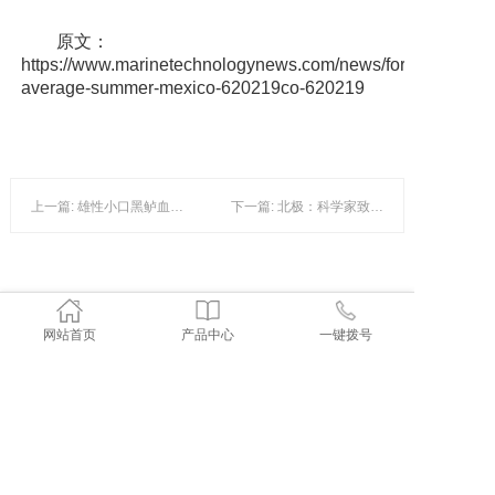
原文：
https://www.marinetechnologynews.com/news/forecasts-
average-summer-mexico-620219co-620219
上一篇: 雄性小口黑鲈血流受损对心脏功能无影响
下一篇: 北极：科学家致力于提高海冰预测的准确性
网站首页
产品中心
一键拨号