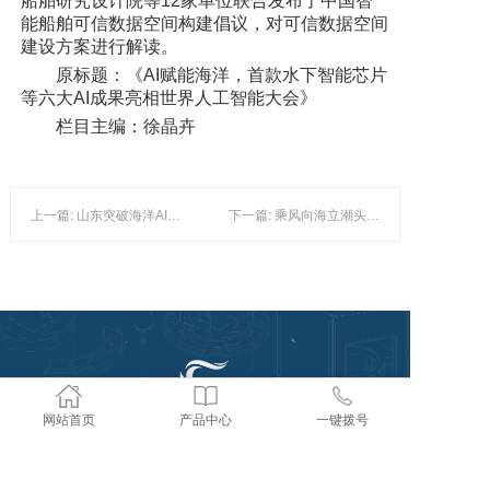
船舶研究设计院等12家单位联合发布了中国智
能船舶可信数据空间构建倡议，对可信数据空间
建设方案进行解读。
原标题：《AI赋能海洋，首款水下智能芯片
等六大AI成果亮相世界人工智能大会》
栏目主编：徐晶卉
上一篇: 山东突破海洋AI核心科技，“90秒预知全球海况”赋能透明海洋
下一篇: 乘风向海立潮头——山东奋力打造现代海洋经济发展高地
网站首页
产品中心
一键拨号