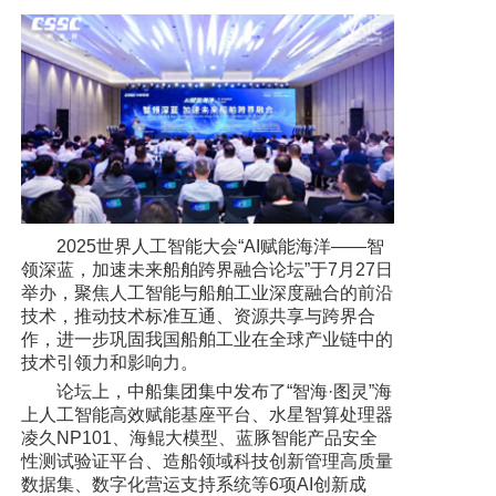
2025世界人工智能大会“AI赋能海洋——智
领深蓝，加速未来船舶跨界融合论坛”于7月27日
举办，聚焦人工智能与船舶工业深度融合的前沿
技术，推动技术标准互通、资源共享与跨界合
作，进一步巩固我国船舶工业在全球产业链中的
技术引领力和影响力。
论坛上，中船集团集中发布了“智海·图灵”海
上人工智能高效赋能基座平台、水星智算处理器
凌久NP101、海鲲大模型、蓝豚智能产品安全
性测试验证平台、造船领域科技创新管理高质量
数据集、数字化营运支持系统等6项AI创新成