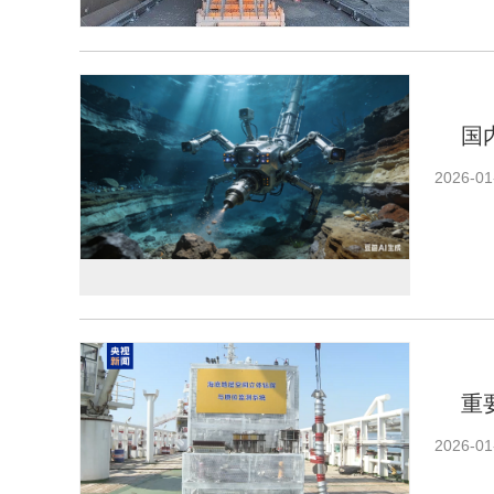
国
2026-01
重
2026-01