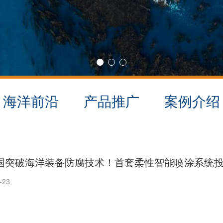
海洋前沿
产品推广
案例介绍
国突破海洋装备防腐技术！首套柔性智能喷涂系统
-23