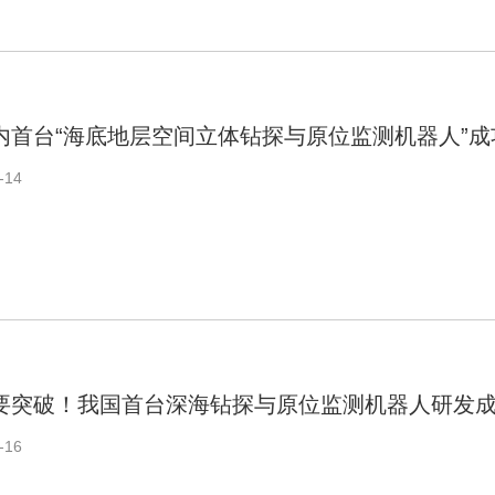
内首台“海底地层空间立体钻探与原位监测机器人”成
-14
要突破！我国首台深海钻探与原位监测机器人研发
-16