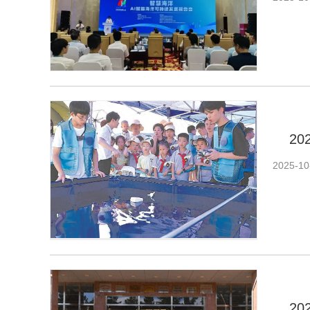
2
2025-10
2