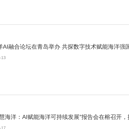
洋AI融合论坛在青岛举办 共探数字技术赋能海洋强
-13
智慧海洋：AI赋能海洋可持续发展”报告会在榕召开
-17