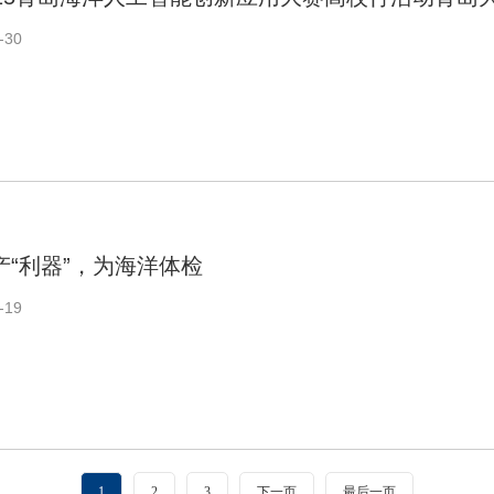
-30
产“利器”，为海洋体检
-19
1
2
3
下一页
最后一页