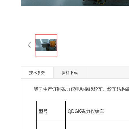
技术参数
资料下载
我司生产订制磁力仪电动拖缆绞车。绞车结构
型号
QDGK磁力仪绞车