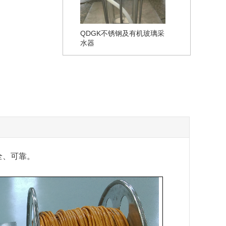
QDGK不锈钢及有机玻璃采
水器
全、可靠。