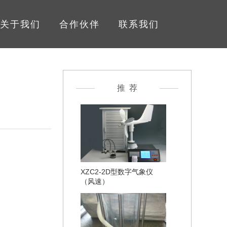
关于我们
合作伙伴
联系我们
推 荐
XZC2-2D型数字气象仪
（风速）