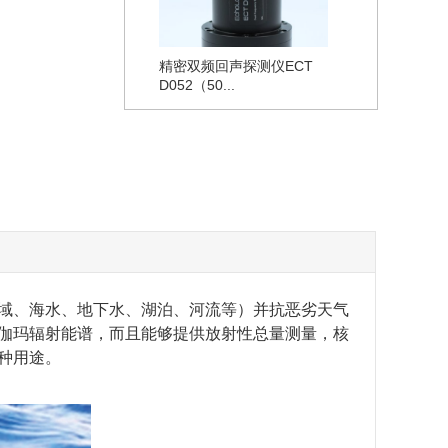
精密双频回声探测仪ECT
D052（50...
域、海水、地下水、湖泊、河流等）并抗恶劣天气
伽玛辐射能谱，而且能够提供放射性总量测量，核
种用途。