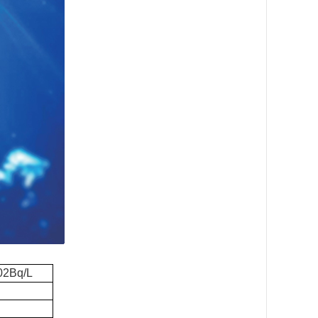
2Bq/L