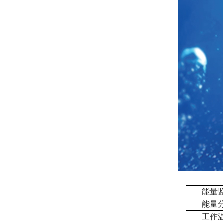
能量
能量
工作