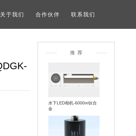
关于我们
合作伙伴
联系我们
推 荐
DGK-
水下LED相机-6000m钛合
金