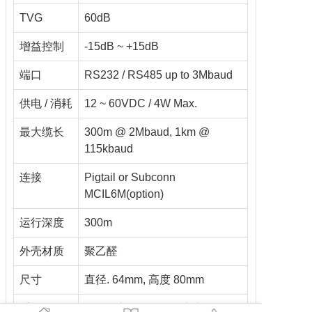
TVG
60dB
增益控制
-15dB ~ +15dB
端口
RS232 / RS485 up to 3Mbaud
供电 / 消耗
12 ~ 60VDC / 4W Max.
最大缆长
300m @ 2Mbaud, 1km @
115kbaud
连接
Pigtail or Subconn
MCIL6M(option)
运行深度
300m
外壳材质
聚乙醛
尺寸
直径. 64mm, 高度 80mm
重量
380g (空气) / 140g (水中)