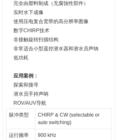
完全由塑料制成（无腐蚀性部件）
实时水下成像
使用压电复合宽带的高分辨率图像
数字CHIRP技术
非接触旋转扫描结构
非常适合小型遥控潜水器和潜水员声纳
低功耗
应用案例：
探索和搜寻
潜水员手持声呐
ROV/AUV导航
脉冲类型
CHIRP & CW (selectable or
auto switching)
运行频率
900 kHz