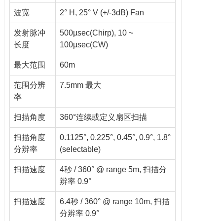
波宽
2° H, 25° V (+/-3dB) Fan
发射脉冲
500µsec(Chirp), 10 ~
长度
100µsec(CW)
最大范围
60m
范围分辨
7.5mm 最大
率
扫描角度
360°连续或定义扇区扫描
扫描角度
0.1125°, 0.225°, 0.45°, 0.9°, 1.8°
分辨率
(selectable)
扫描速度
4秒 / 360° @ range 5m, 扫描分
辨率 0.9°
扫描速度
6.4秒 / 360° @ range 10m, 扫描
分辨率 0.9°