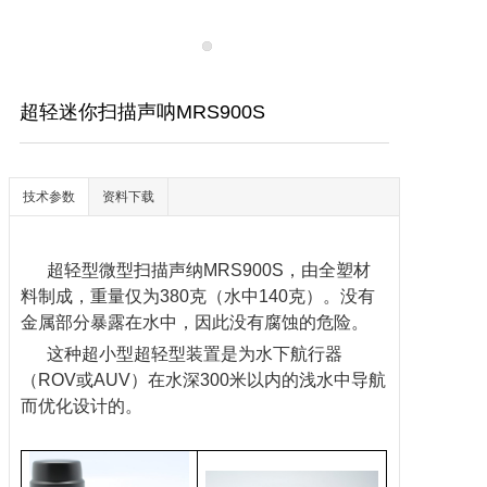
超轻迷你扫描声呐MRS900S
技术参数
资料下载
超轻型微型扫描声纳MRS900S，由全塑材
料制成，重量仅为380克（水中140克）。没有
金属部分暴露在水中，因此没有腐蚀的危险。
这种超小型超轻型装置是为水下航行器
（ROV或AUV）在水深300米以内的浅水中导航
而优化设计的。