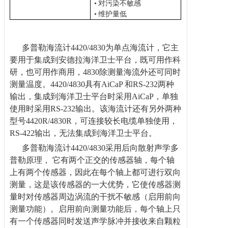
•
对污染不敏感
•
维护量低
多普勒海流计
4420/4830为单点海流计，它主
要用于集成到安德拉海洋卫士平台，既可用作科
研，也可用作商用，4830除测量海流外还可同时
测量温度。4420/4830具有AiCaP 和RS-232两种
输出，集成到海洋卫士平台时采用AiCaP，单独
使用时采用RS-232输出。该海流计还有另外两种
型号4420R/4830R，可连接较长电缆单独使用，
RS-422输出，无法集成到海洋卫士平台。
多普勒海流计
4420/4830采用后向散射声学多
普勒原理， 它有两个正交的传感器轴，每个轴
上有两个传感器，因此在每个轴上都可进行双向
测量，这是该传感器的一大优势，它使传感器测
量时对传感器周边涡流的干扰不敏感（启用前向
测量功能）。启用前向测量功能后，每个轴上只
有一个传感器同时发送声学脉冲并接收来自颗粒