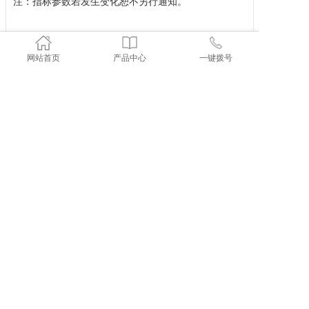
注：指标参数若发生变化恕不另行通知。
网站首页
产品中心
一键拨号