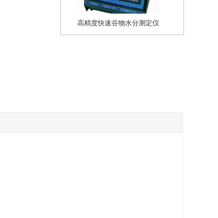
高精度快速谷物水分测定仪