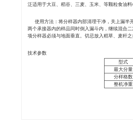
泛适用于大豆、稻谷、三麦、玉米、等颗粒食油料
使用方法：将分样器内部清理干净，关上漏半
两个承接器内的样品同时倒入漏斗内，继续混合二
项分样器必须与地面垂直。切忌放入稻草、麦杆之
技术参数
型式
最大分量
分样格数
整机净重