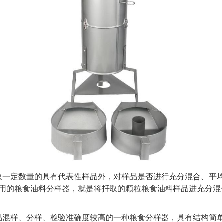
取一定数量的具有代表性样品外，对样品是否进行充分混合、平
用的粮食油料分样器，就是将扦取的颗粒粮食油料样品进充分混
品混样、分样、检验准确度较高的一种粮食分样器，具有结构简