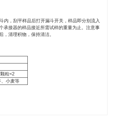
斗内，刮平样品后打开漏斗开关，样品即分别流入
个承接器的样品接近所需试样的重量为止。注意事
后，清理积物，保持清洁。
大颗粒
<2
谷、小麦等