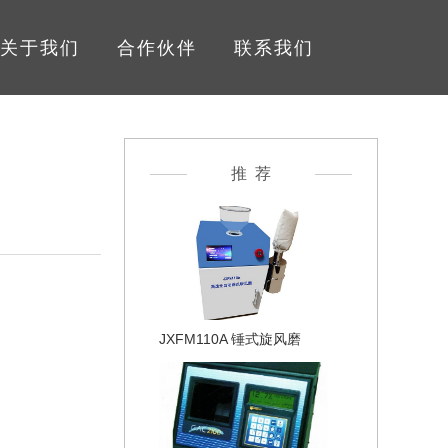
关于我们
合作伙伴
联系我们
推 荐
JXFM110A 锤式旋风磨