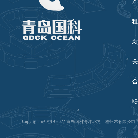
产
租
新
关
合
联
Copyright @ 2019-2022 青岛国科海洋环境工程技术有限公司 All rig