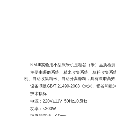
NM-Ⅲ实验用小型碾米机是稻谷（米）品质检
主要由碾磨系统、精米收集系统、糠粉收集系
机、自动收集精米、自动分离糠粉，具有碾磨高效
设备满足GB/T 21499-2008《大米、稻谷
技术指标：
电源：220V±11V 50Hz±0.5Hz
功率：≤200W