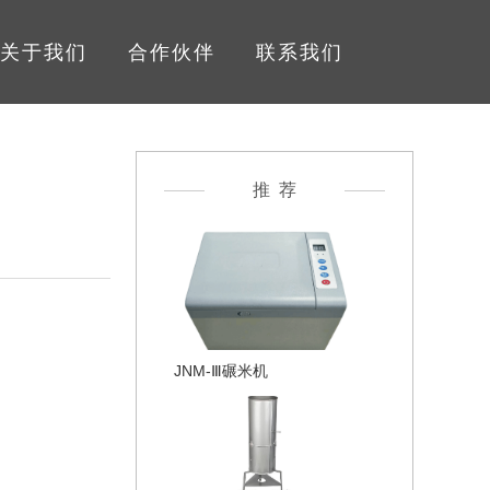
关于我们
合作伙伴
联系我们
推 荐
JNM-Ⅲ碾米机