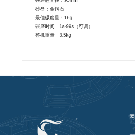
碾磨腔直径：95mm
砂盘：金钢石
最佳碾磨量：16g
碾磨时间：1s-99s（可调）
整机重量：3.5kg
网