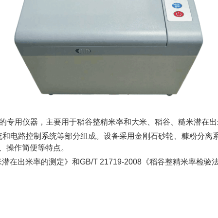
测的专用仪器，主要用于稻谷整精米率和大米、稻谷、糙米潜在
统和电路控制系统等部分组成。设备采用金刚石砂轮、糠粉分离
、操作简便等特点。
和糙米潜在出米率的测定》和GB/T 21719-2008《稻谷整精米率