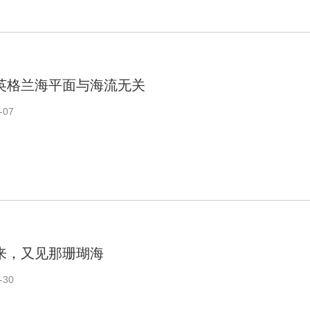
英格兰海平面与海流无关
-07
来，又见那珊瑚海
-30