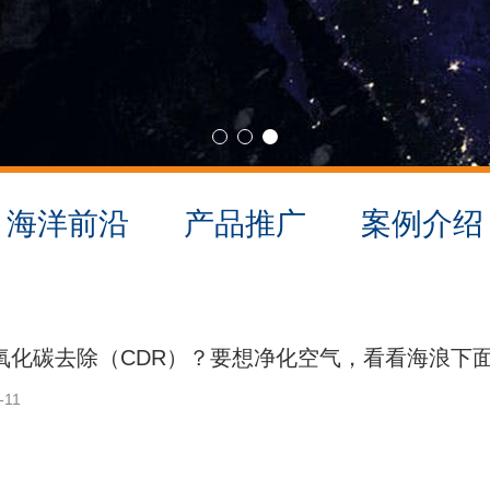
海洋前沿
产品推广
案例介绍
氧化碳去除（CDR）？要想净化空气，看看海浪下
-11