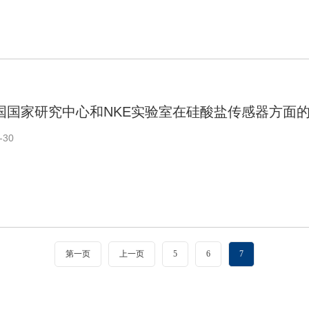
国国家研究中心和NKE实验室在硅酸盐传感器方面
-30
第一页
上一页
5
6
7