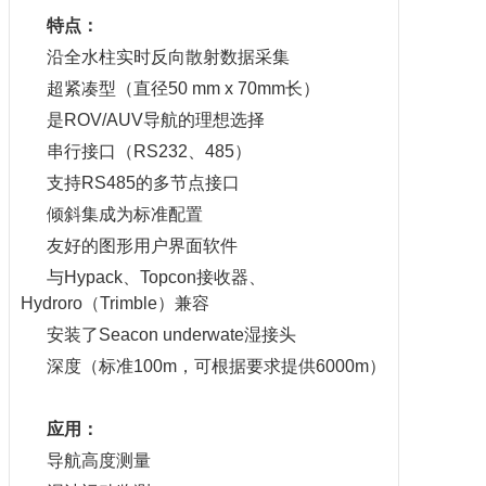
特点：
沿全水柱实时反向散射数据采集
超紧凑型（直径50 mm x 70mm长）
是ROV/AUV导航的理想选择
串行接口（RS232、485）
支持RS485的多节点接口
倾斜集成为标准配置
友好的图形用户界面软件
与Hypack、Topcon接收器、
Hydroro（Trimble）兼容
安装了Seacon underwate湿接头
深度（标准100m，可根据要求提供6000m）
应用：
导航高度测量