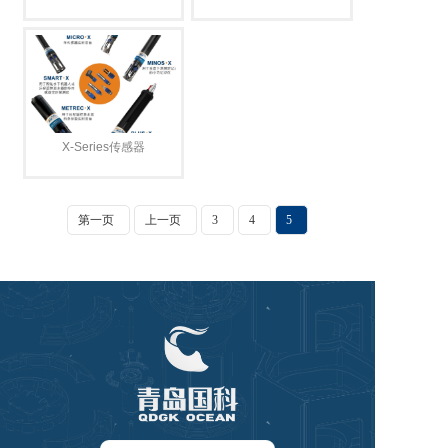
X-Series传感器
第一页
上一页
3
4
5